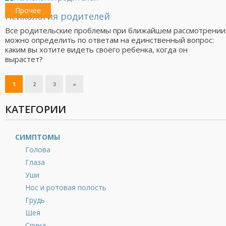
Прочее
Психология родителей
Все родительские проблемы при ближайшем рассмотрении
можно определить по ответам на единственный вопрос:
каким вы хотите видеть своего ребенка, когда он
вырастет?
1
2
3
»
КАТЕГОРИИ
СИМПТОМЫ
Голова
Глаза
Уши
Нос и ротовая полость
Грудь
Шея
Спина