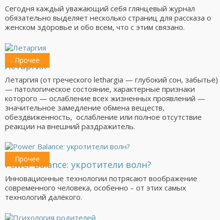
Сегодня каждый уважающий себя глянцевый журнал
обязательно выделяет несколько страниц для рассказа о
женском здоровье и обо всем, что с этим связано.
Прочее
Летаргия
Летаргия (от греческого lethargia — глубокий сон, забытьё)
— патологическое состояние, характерные признаки
которого — ослабление всех жизненных проявлений —
значительное замедление обмена веществ,
обездвиженность, ослабление или полное отсутствие
реакции на внешний раздражитель.
Прочее
Power Balance: укротители волн?
Инновационные технологии потрясают воображение
современного человека, особенно – от этих самых
технологий далёкого.