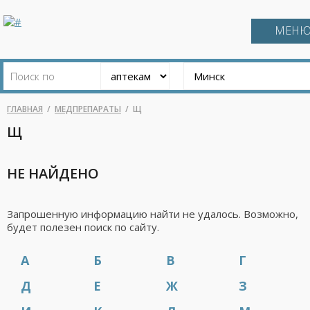
МЕН
ГЛАВНАЯ
МЕДПРЕПАРАТЫ
Щ
Щ
НЕ НАЙДЕНО
Запрошенную информацию найти не удалось. Возможно,
будет полезен поиск по сайту.
А
Б
В
Г
Д
Е
Ж
З